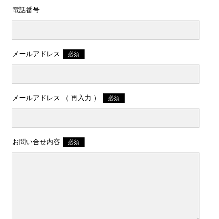
モバイルシステム部会
ドキュメントマネージメ
電話番号
BMLinkS プロジェクト委員
サービス・サポート部会
会
電子ペーパーコンソーシア
メールアドレス
モバイルシステム部会
ム
BMLinkS プロジェクト
メールアドレス （ 再入力 ）
電子ペーパーコンソーシ
お問い合せ内容