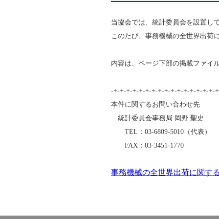
入会のご案内
IC カード生産実績
当協会では、統計委員会を設置し
このたび、事務機械の全世界出荷に
内容は、ページ下部の掲載ファイ
-+-+-+-+-+-+-+-+-+-+-+-+-+-+-+-+-+
本件に関するお問い合わせ先
統計委員会事務局 岡野 聖史
TEL：03-6809-5010（代表）
FAX：03-3451-1770
事務機械の全世界出荷に関する2